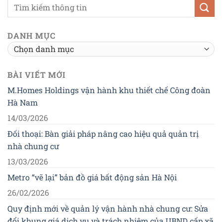
DANH MỤC
Danh
mục
BÀI VIẾT MỚI
M.Homes Holdings vận hành khu thiết chế Công đoàn
Hà Nam
14/03/2026
Đối thoại: Bàn giải pháp nâng cao hiệu quả quản trị
nhà chung cư
13/03/2026
Metro “vẽ lại” bản đồ giá bất động sản Hà Nội
26/02/2026
Quy định mới về quản lý vận hành nhà chung cư: Sửa
đổi khung giá dịch vụ và trách nhiệm của UBND cấp xã