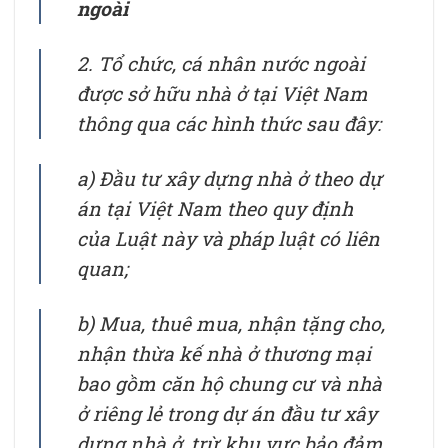
ngoài
2. Tổ chức, cá nhân nước ngoài
được sở hữu nhà ở tại Việt Nam
thông qua các hình thức sau đây:
a) Đầu tư xây dựng nhà ở theo dự
án tại Việt Nam theo quy định
của Luật này và pháp luật có liên
quan;
b) Mua, thuê mua, nhận tặng cho,
nhận thừa kế nhà ở thương mại
bao gồm căn hộ chung cư và nhà
ở riêng lẻ trong dự án đầu tư xây
dựng nhà ở, trừ khu vực bảo đảm