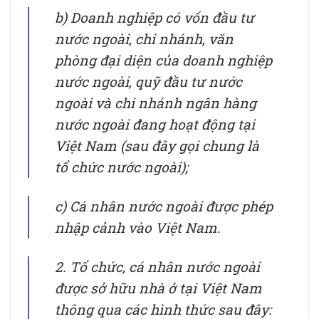
b) Doanh nghiệp có vốn đầu tư
nước ngoài, chi nhánh, văn
phòng đại diện của doanh nghiệp
nước ngoài, quỹ đầu tư nước
ngoài và chi nhánh ngân hàng
nước ngoài đang hoạt động tại
Việt Nam (sau đây gọi chung là
tổ chức nước ngoài);
c) Cá nhân nước ngoài được phép
nhập cảnh vào Việt Nam.
2. Tổ chức, cá nhân nước ngoài
được sở hữu nhà ở tại Việt Nam
thông qua các hình thức sau đây: