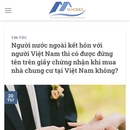
Chuyển
đến
nội
dung
TIN TỨC
Người nước ngoài kết hôn với
người Việt Nam thì có được đứng
tên trên giấy chứng nhận khi mua
nhà chung cư tại Việt Nam không?
20
Th7