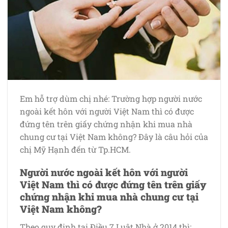
Em hỗ trợ dùm chị nhé: Trường hợp người nước
ngoài kết hôn với người Việt Nam thì có được
đứng tên trên giấy chứng nhận khi mua nhà
chung cư tại Việt Nam không? Đây là câu hỏi của
chị Mỹ Hạnh đến từ Tp.HCM.
Người nước ngoài kết hôn với người
Việt Nam thì có được đứng tên trên giấy
chứng nhận khi mua nhà chung cư tại
Việt Nam không?
Theo quy định tại Điều 7 Luật Nhà ở 2014 thì: