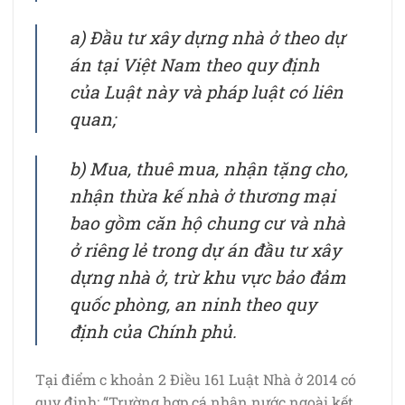
a) Đầu tư xây dựng nhà ở theo dự
án tại Việt Nam theo quy định
của Luật này và pháp luật có liên
quan;
b) Mua, thuê mua, nhận tặng cho,
nhận thừa kế nhà ở thương mại
bao gồm căn hộ chung cư và nhà
ở riêng lẻ trong dự án đầu tư xây
dựng nhà ở, trừ khu vực bảo đảm
quốc phòng, an ninh theo quy
định của Chính phủ.
Tại điểm c khoản 2 Điều 161 Luật Nhà ở 2014 có
quy định: “Trường hợp cá nhân nước ngoài kết