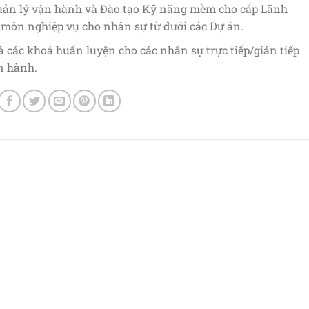
uản lý vận hành và Đào tạo Kỹ năng mềm cho cấp Lãnh
 môn nghiệp vụ cho nhân sự từ dưới các Dự án.
à các khoá huấn luyện cho các nhân sự trực tiếp/gián tiếp
ận hành.