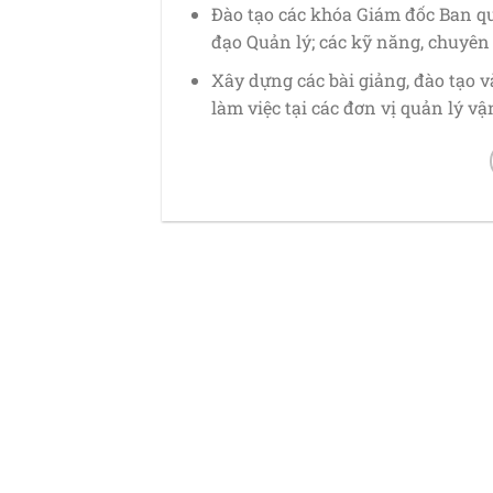
Đào tạo các khóa Giám đốc Ban q
đạo Quản lý; các kỹ năng, chuyên
Xây dựng các bài giảng, đào tạo v
làm việc tại các đơn vị quản lý v