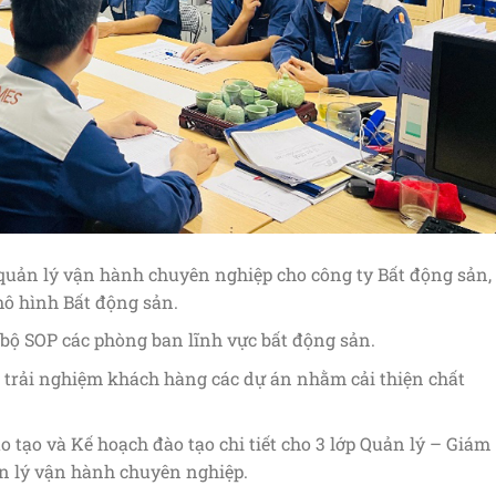
quản lý vận hành chuyên nghiệp cho công ty Bất động sản,
ô hình Bất động sản.
bộ SOP các phòng ban lĩnh vực bất động sản.
 trải nghiệm khách hàng các dự án nhằm cải thiện chất
tạo và Kế hoạch đào tạo chi tiết cho 3 lớp Quản lý – Giám
n lý vận hành chuyên nghiệp.