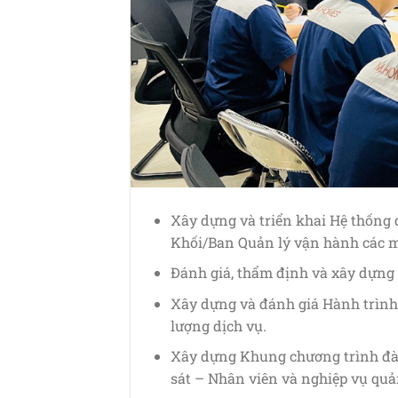
Xây dựng và triển khai Hệ thống 
Khối/Ban Quản lý vận hành các m
Đánh giá, thẩm định và xây dựng 
Xây dựng và đánh giá Hành trình
lượng dịch vụ.
Xây dựng Khung chương trình đào 
sát – Nhân viên và nghiệp vụ quả