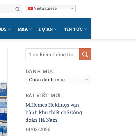
Vietnamese
BĐS
M&A
DỰ ÁN
TIN TỨC
DANH MỤC
Danh
mục
BÀI VIẾT MỚI
M.Homes Holdings vận
hành khu thiết chế Công
đoàn Hà Nam
14/03/2026