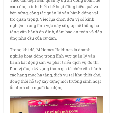
Theo đại diện Ban quản lý dự án Công đoàn, để
các công trình thiết chế hoạt động hiệu quả và
bền vững, công tác quản lý vận hành đóng vai
trò quan trọng. Việc lựa chọn đơn vị có kinh
nghiệm trong lĩnh vực này sẽ giúp hệ thống hạ
tầng vận hành ổn định, đảm bảo an toàn và đáp
ứng nhu cầu của cư dân.
Trong khi đó, M.Homes Holdings là doanh
nghiệp hoạt động trong lĩnh vực quản lý vận
hành bất động sản và phát triển dịch vụ đô thị.
Đơn vị được kỳ vọng tham gia tổ chức vận hành
các hạng mục hạ tầng, dịch vụ tại khu thiết chế,
đồng thời hỗ trợ xây dựng môi trường sinh hoạt
ổn định cho người lao động.