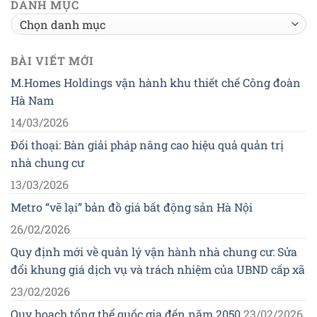
DANH MỤC
Danh
mục
BÀI VIẾT MỚI
M.Homes Holdings vận hành khu thiết chế Công đoàn
Hà Nam
14/03/2026
Đối thoại: Bàn giải pháp nâng cao hiệu quả quản trị
nhà chung cư
13/03/2026
Metro “vẽ lại” bản đồ giá bất động sản Hà Nội
26/02/2026
Quy định mới về quản lý vận hành nhà chung cư: Sửa
đổi khung giá dịch vụ và trách nhiệm của UBND cấp xã
23/02/2026
Quy hoạch tổng thể quốc gia đến năm 2050
23/02/2026