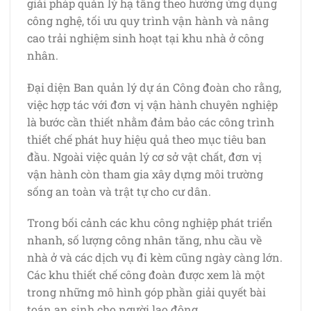
giải pháp quản lý hạ tầng theo hướng ứng dụng
công nghệ, tối ưu quy trình vận hành và nâng
cao trải nghiệm sinh hoạt tại khu nhà ở công
nhân.
Đại diện Ban quản lý dự án Công đoàn cho rằng,
việc hợp tác với đơn vị vận hành chuyên nghiệp
là bước cần thiết nhằm đảm bảo các công trình
thiết chế phát huy hiệu quả theo mục tiêu ban
đầu. Ngoài việc quản lý cơ sở vật chất, đơn vị
vận hành còn tham gia xây dựng môi trường
sống an toàn và trật tự cho cư dân.
Trong bối cảnh các khu công nghiệp phát triển
nhanh, số lượng công nhân tăng, nhu cầu về
nhà ở và các dịch vụ đi kèm cũng ngày càng lớn.
Các khu thiết chế công đoàn được xem là một
trong những mô hình góp phần giải quyết bài
toán an sinh cho người lao động.