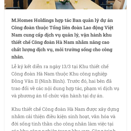
M.Homes Holdings hợp tác Ban quản lý dự án
Công đoàn thuộc Tổng liên đoàn Lao động Việt
Nam cung cấp dịch vụ quản lý, vận hành khu
thiết chế Công đoàn Hà Nam nhằm nâng cao
chất lượng dịch vụ, môi trường sống cho công
nhân.
Lễ ký kết diễn ra ngày 13/3 tại Khu thiết chế
Công đoàn Hà Nam thuộc Khu công nghiệp
Đồng Văn II (Ninh Bình). Trước đó, hai bên đã
trao đổi về các nội dung hợp tác, phạm vi dịch vụ
và phương án tổ chức vận hành tại dự án.
Khu thiết chế Công đoàn Hà Nam được xây dựng
nhằm cải thiện điều kiện sinh hoạt, văn hóa và
đời sống tinh thần cho công nhân làm việc tại
các khu công nghiệp trong khu vực. Công trình