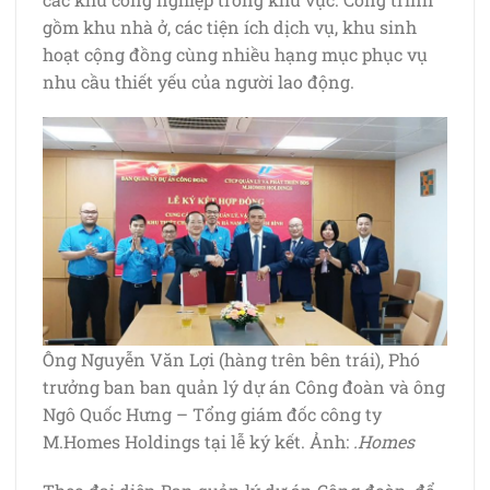
gồm khu nhà ở, các tiện ích dịch vụ, khu sinh
hoạt cộng đồng cùng nhiều hạng mục phục vụ
nhu cầu thiết yếu của người lao động.
Ông Nguyễn Văn Lợi (hàng trên bên trái), Phó
trưởng ban ban quản lý dự án Công đoàn và ông
Ngô Quốc Hưng – Tổng giám đốc công ty
M.Homes Holdings tại lễ ký kết. Ảnh:
.Homes