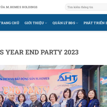
CỦA M.HOMES HOLDINGS
TRANG CHỦ
GIỚI THIỆU
QUẢN LÝ BĐS
PHÁT TRIỂN 
S YEAR END PARTY 2023