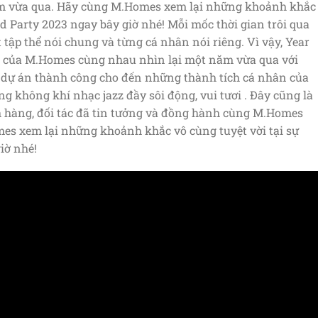
 vừa qua. Hãy cùng M.Homes xem lại những khoảnh khắc
nd Party 2023 ngay bây giờ nhé! Mỗi mốc thời gian trôi qua
tập thể nói chung và từng cá nhân nói riêng. Vì vậy, Year
iên của M.Homes cùng nhau nhìn lại một năm vừa qua với
g dự án thành công cho đến những thành tích cá nhân của
ng không khí nhạc jazz đầy sôi động, vui tươi . Đây cũng là
ách hàng, đối tác đã tin tưởng và đồng hành cùng M.Homes
s xem lại những khoảnh khắc vô cùng tuyệt vời tại sự
iờ nhé!