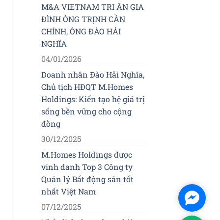
M&A VIETNAM TRI ÂN GIA
ĐÌNH ÔNG TRỊNH CẦN
CHÍNH, ÔNG ĐÀO HẢI
NGHĨA
04/01/2026
Doanh nhân Đào Hải Nghĩa,
Chủ tịch HĐQT M.Homes
Holdings: Kiến tạo hệ giá trị
sống bền vững cho cộng
đồng
30/12/2025
M.Homes Holdings được
vinh danh Top 3 Công ty
Quản lý Bất động sản tốt
nhất Việt Nam
Facebo
07/12/2025
Messen