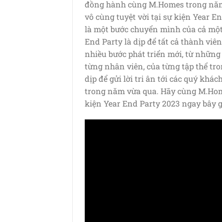
đồng hành cùng M.Homes trong năm
vô cùng tuyệt vời tại sự kiện Year E
là một bước chuyển mình của cả một 
End Party là dịp để tất cả thành v
nhiều bước phát triển mới, từ nhữn
từng nhân viên, của từng tập thể tro
dịp để gửi lời tri ân tới các quý kh
trong năm vừa qua. Hãy cùng M.Home
kiện Year End Party 2023 ngay bây g