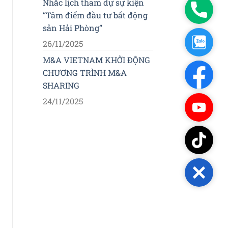
Nhắc lịch tham dự sự kiện
Phone
“Tâm điểm đầu tư bất động
sản Hải Phòng”
Zalo
26/11/2025
M&A VIETNAM KHỞI ĐỘNG
Facebo
CHƯƠNG TRÌNH M&A
SHARING
24/11/2025
Youtub
TikTok
Close