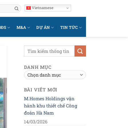
Vietnamese
BĐS
M&A
DỰ ÁN
TIN TỨC
DANH MỤC
Danh
mục
BÀI VIẾT MỚI
M.Homes Holdings vận
hành khu thiết chế Công
đoàn Hà Nam
14/03/2026