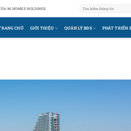
CỦA M.HOMES HOLDINGS
TRANG CHỦ
GIỚI THIỆU
QUẢN LÝ BĐS
PHÁT TRIỂN 