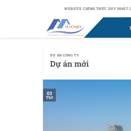
Chuyển
WEBSITE CHÍNH THỨC DUY NHẤT 
đến
nội
dung
DỰ ÁN CÔNG TY
Dự án mới
03
Th3