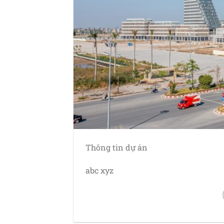
Thông tin dự án
abc xyz