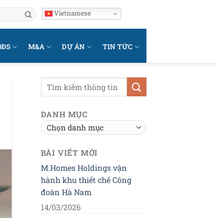
Vietnamese
BĐS
M&A
DỰ ÁN
TIN TỨC
DANH MỤC
Danh
mục
BÀI VIẾT MỚI
M.Homes Holdings vận
hành khu thiết chế Công
đoàn Hà Nam
14/03/2026