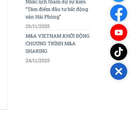
Nhắc lịch tham dự sự kiện
“Tâm điểm đầu tư bất động
Facebo
sản Hải Phòng”
26/11/2025
Youtub
M&A VIETNAM KHỞI ĐỘNG
CHƯƠNG TRÌNH M&A
TikTok
SHARING
24/11/2025
Close