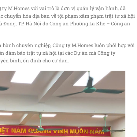
 ty M.Homes với vai trò là đơn vị quản lý vận hành, đã
ác chuyển hóa địa bàn về tội phạm xâm phạm trật tự xã hội
à Đông, TP. Hà Nội do Công an Phường La Khê – Công an
ận hành chuyên nghiệp, Công ty M.Homes luôn phối hợp với
 đảm bảo trật tự xã hội tại các Dự án mà Công ty
yên bình, ổn định cho cư dân.