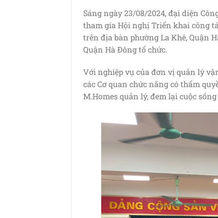
Sáng ngày 23/08/2024, đại diện Công
tham gia Hội nghị Triển khai công t
trên địa bàn phường La Khê, Quận H
Quận Hà Đông tổ chức.
Với nghiệp vụ của đơn vị quản lý v
các Cơ quan chức năng có thẩm quyền
M.Homes quản lý, đem lại cuộc sống 